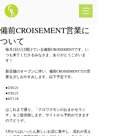
備前CROISEMENT営業に
ついて
毎月2日だけ開けている備前CROISEMENTです。い
つも来てくださるみなさま、ありがとうございま
す！
新店舗のオープンに伴い、備前CROISEMENTでの営
業を少しおやすみします。以下予定です。
●2/20,21
●3/20,21
●4/17,18
はこれまで通り、「クロワズモンのおまかせラン
チ」をご提供致します。サイトから予約ができます
のでどうぞ。
5月からはいったん新しいお店に集中し、流れが見え