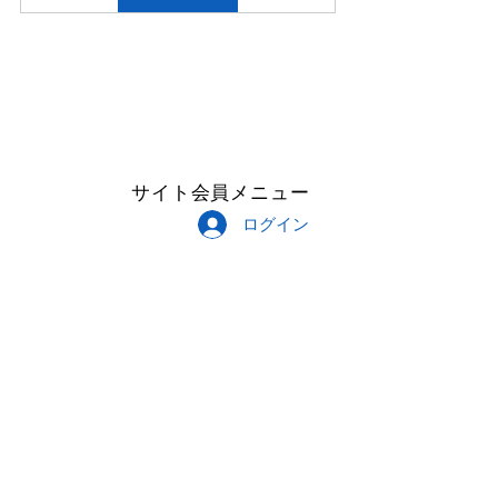
サイト会員メニュー
ログイン
Follow Me
Copyright © 2023 CROISEMENT All
Rights Reserved.