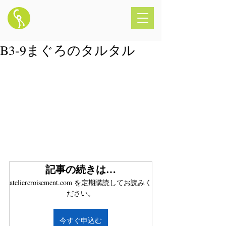
B3-9まぐろのタルタル
記事の続きは…
ateliercroisement.com を定期購読してお読みく
ださい。
今すぐ申込む