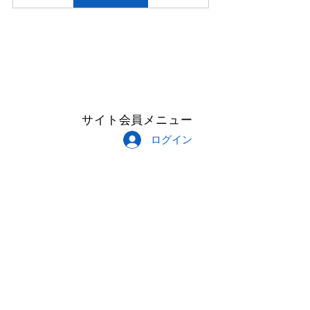
サイト会員メニュー
ログイン
Follow Me
Copyright © 2023 CROISEMENT All
Rights Reserved.