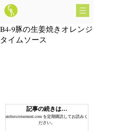
B4-9豚の生姜焼きオレンジ
タイムソース
記事の続きは…
ateliercroisement.com を定期購読してお読みく
ださい。