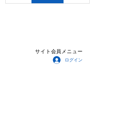
サイト会員メニュー
ログイン
Follow Me
Copyright © 2023 CROISEMENT All
Rights Reserved.