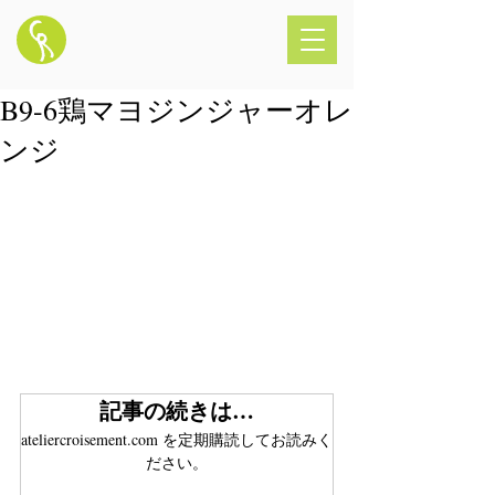
B9-6鶏マヨジンジャーオレ
ンジ
記事の続きは…
ateliercroisement.com を定期購読してお読みく
ださい。