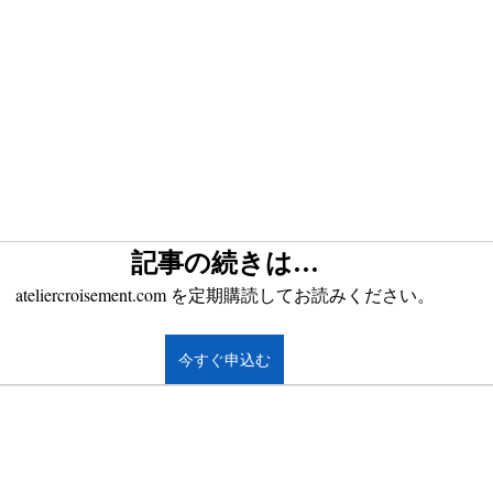
記事の続きは…
ateliercroisement.com を定期購読してお読みください。
今すぐ申込む