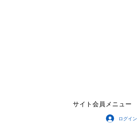
サイト会員メニュー
ログイン