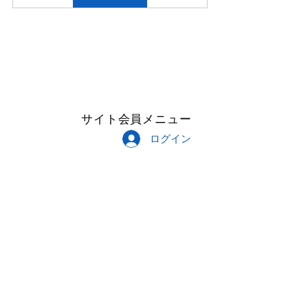
サイト会員メニュー
ログイン
Follow Me
Copyright © 2023 CROISEMENT All
Rights Reserved.