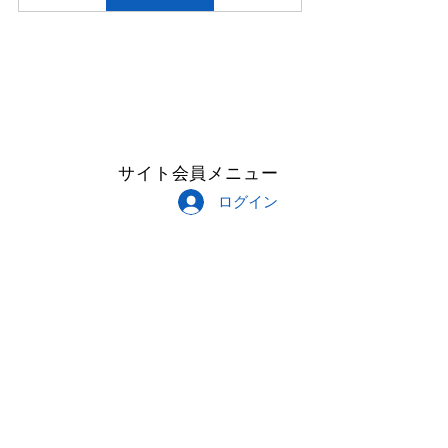
サイト会員メニュー
ログイン
Follow Me
Copyright © 2023 CROISEMENT All
Rights Reserved.