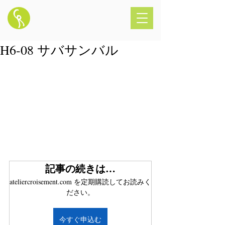
H6-08 サバサンバル
記事の続きは…
ateliercroisement.com を定期購読してお読みく
ださい。
今すぐ申込む