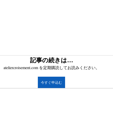
記事の続きは…
ateliercroisement.com を定期購読してお読みください。
今すぐ申込む