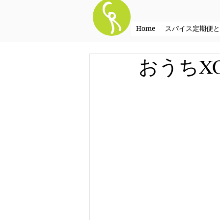
Home
スパイス定期便と
おうちX