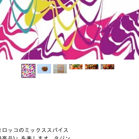
モロッコのミックススパイス
お店の最高品)」を表します。タジン