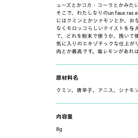
ューズとかコカ・コーラとかみた
そこで、わたしなりのun faux ras
にはクミンとかシナモンとか、お
なくモロッコらしいテイストを与
て、どれを粉末で使うか、挽いて
気に入りのエキゾチックな仕上が
肉とか最高です。塩レモンがあれ
原材料名
クミン、唐辛子、アニス、シナモ
内容量
8g