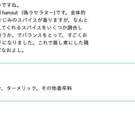
いですね。
 el hanout（偽ラセラヌー)です。全体的
なじみのスパイスが香りますが、なんと
えてくれるスパイスをいくつか調合し
使うか、でバランスをとって、すごくお
りになりました。これで蒸し煮にした鶏
ばなおよし。
ン、ターメリック、その他香辛料