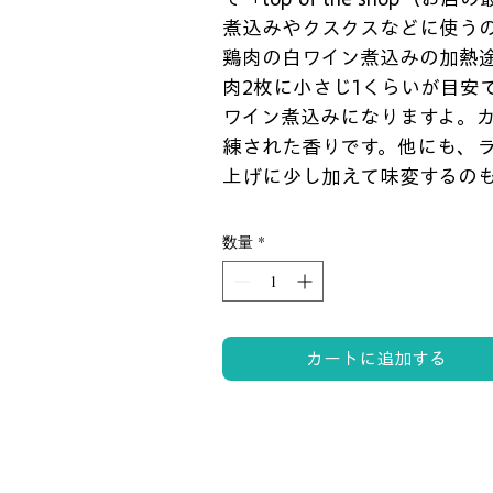
煮込みやクスクスなどに使う
鶏肉の白ワイン煮込みの加熱
肉2枚に小さじ1くらいが目安
ワイン煮込みになりますよ。
練された香りです。他にも、
上げに少し加えて味変するの
数量
*
カートに追加する