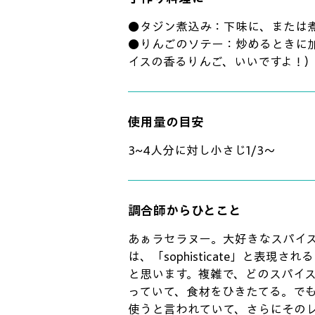
●タジン煮込み：下味に、または
●りんごのソテー：炒めるときに
イスの香るりんご、いいですよ！
使用量の目安
3~4人分に対し小さじ1/3〜
調合師からひとこと
あぁラセラヌー。大好きなスパイ
は、「sophisticate」と表
と思います。複雑で、どのスパイ
っていて、食材をひきたてる。でも
使うと言われていて、さらにその