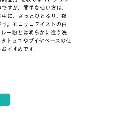
のですが、簡単な使い方は、
途中に、さっとひとふり。鶏
です。モロッコテイストの白
カレー粉とは明らかに違う洗
ラタトュユやブイヤベースの仕
もおすすめです。