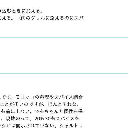
煮込むときに加える。
加える。（肉のグリルに添えるのにスパ
）
スです。モロッコの料理やスパイス調合
現されることが多いのですが、ほんとそれな、
スも前に出ない。でもちゃんと個性を保
、現地のって、20も30もスパイスを
レシピは開示されていない。シャルトリ