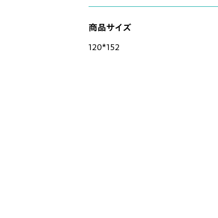
商品サイズ
120*152